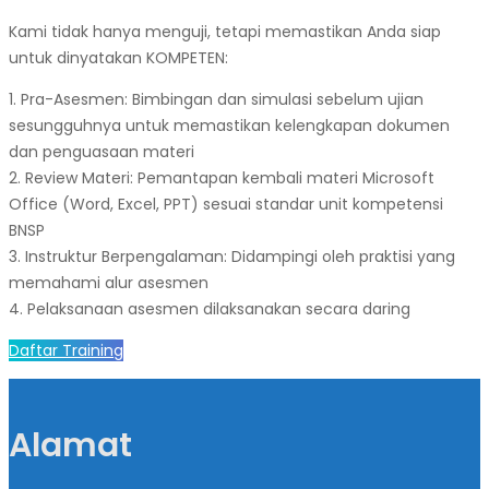
Kami tidak hanya menguji, tetapi memastikan Anda siap
untuk dinyatakan KOMPETEN:
1. Pra-Asesmen: Bimbingan dan simulasi sebelum ujian
sesungguhnya untuk memastikan kelengkapan dokumen
dan penguasaan materi
2. Review Materi: Pemantapan kembali materi Microsoft
Office (Word, Excel, PPT) sesuai standar unit kompetensi
BNSP
3. Instruktur Berpengalaman: Didampingi oleh praktisi yang
memahami alur asesmen
4. Pelaksanaan asesmen dilaksanakan secara daring
Daftar Training
Alamat