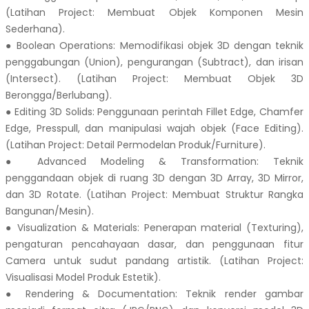
(Latihan Project: Membuat Objek Komponen Mesin
Sederhana).
● Boolean Operations: Memodifikasi objek 3D dengan teknik
penggabungan (Union), pengurangan (Subtract), dan irisan
(Intersect). (Latihan Project: Membuat Objek 3D
Berongga/Berlubang).
● Editing 3D Solids: Penggunaan perintah Fillet Edge, Chamfer
Edge, Presspull, dan manipulasi wajah objek (Face Editing).
(Latihan Project: Detail Permodelan Produk/Furniture).
● Advanced Modeling & Transformation: Teknik
penggandaan objek di ruang 3D dengan 3D Array, 3D Mirror,
dan 3D Rotate. (Latihan Project: Membuat Struktur Rangka
Bangunan/Mesin).
● Visualization & Materials: Penerapan material (Texturing),
pengaturan pencahayaan dasar, dan penggunaan fitur
Camera untuk sudut pandang artistik. (Latihan Project:
Visualisasi Model Produk Estetik).
● Rendering & Documentation: Teknik render gambar