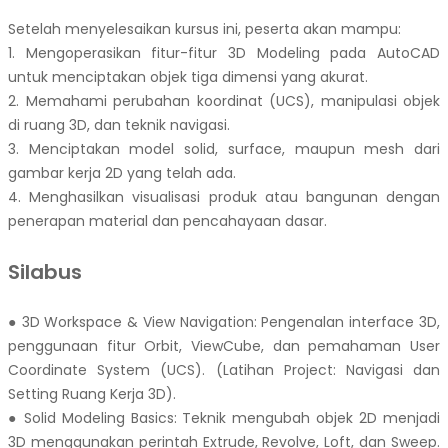
Setelah menyelesaikan kursus ini, peserta akan mampu:
1. Mengoperasikan fitur-fitur 3D Modeling pada AutoCAD
untuk menciptakan objek tiga dimensi yang akurat.
2. Memahami perubahan koordinat (UCS), manipulasi objek
di ruang 3D, dan teknik navigasi.
3. Menciptakan model solid, surface, maupun mesh dari
gambar kerja 2D yang telah ada.
4. Menghasilkan visualisasi produk atau bangunan dengan
penerapan material dan pencahayaan dasar.
Silabus
● 3D Workspace & View Navigation: Pengenalan interface 3D,
penggunaan fitur Orbit, ViewCube, dan pemahaman User
Coordinate System (UCS). (Latihan Project: Navigasi dan
Setting Ruang Kerja 3D).
● Solid Modeling Basics: Teknik mengubah objek 2D menjadi
3D menggunakan perintah Extrude, Revolve, Loft, dan Sweep.