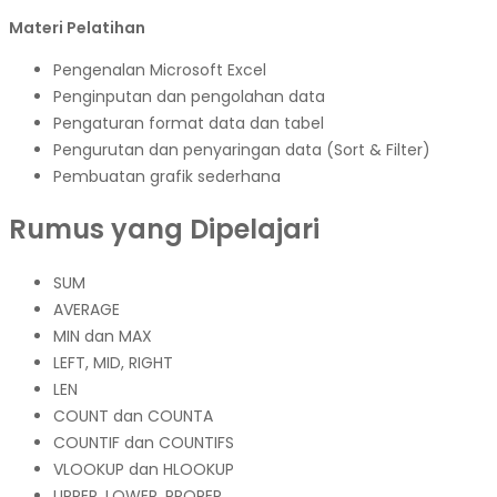
Materi Pelatihan
Pengenalan Microsoft Excel
Penginputan dan pengolahan data
Pengaturan format data dan tabel
Pengurutan dan penyaringan data (Sort & Filter)
Pembuatan grafik sederhana
Rumus yang Dipelajari
SUM
AVERAGE
MIN dan MAX
LEFT, MID, RIGHT
LEN
COUNT dan COUNTA
COUNTIF dan COUNTIFS
VLOOKUP dan HLOOKUP
UPPER, LOWER, PROPER