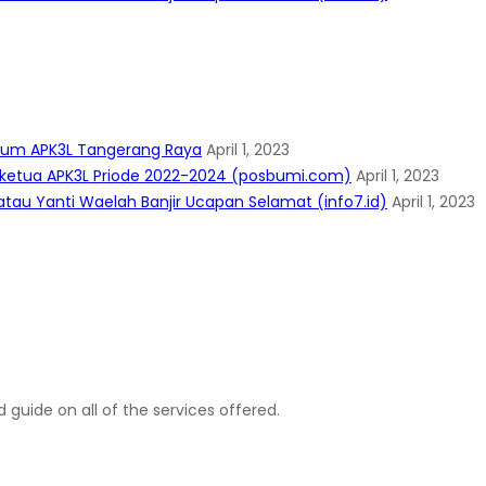
mum APK3L Tangerang Raya
April 1, 2023
i ketua APK3L Priode 2022-2024 (posbumi.com)
April 1, 2023
tau Yanti Waelah Banjir Ucapan Selamat (info7.id)
April 1, 2023
 guide on all of the services offered.