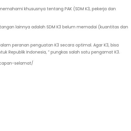
 memahami khususnya tentang PAK (SDM K3, pekerja dan
antangan lainnya adalah SDM K3 belum memadai (kuantitas dan
lam peranan penguatan K3 secara optimal. Agar K3, bisa
uk Republik Indonesia, ” pungkas salah satu pengamat K3.
ucapan-selamat/