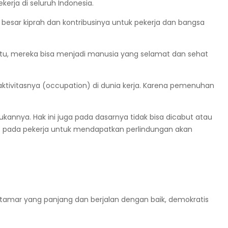
erja di seluruh Indonesia.
sar kiprah dan kontribusinya untuk pekerja dan bangsa
tu, mereka bisa menjadi manusia yang selamat dan sehat
ktivitasnya (occupation) di dunia kerja. Karena pemenuhan
kannya. Hak ini juga pada dasarnya tidak bisa dicabut atau
kat pada pekerja untuk mendapatkan perlindungan akan
ktamar yang panjang dan berjalan dengan baik, demokratis