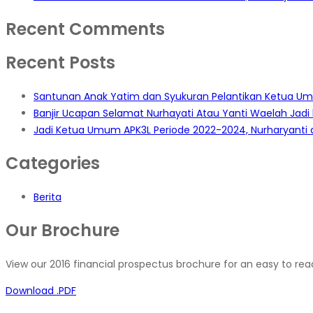
Recent Comments
Recent Posts
Santunan Anak Yatim dan Syukuran Pelantikan Ketua U
Banjir Ucapan Selamat Nurhayati Atau Yanti Waelah Jad
Jadi Ketua Umum APK3L Periode 2022-2024, Nurharyanti a
Categories
Berita
Our Brochure
View our 2016 financial prospectus brochure for an easy to read
Download .PDF